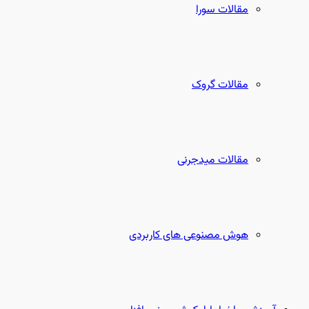
مقالات سورا
مقالات گروک
مقالات میدجرنی
هوش مصنوعی های کاربردی