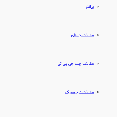
پرانتز
مقالات جمنای
مقالات چت جی پی تی
مقالات دیپ‌سیک