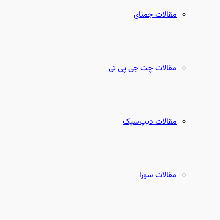
مقالات جمنای
مقالات چت جی پی تی
مقالات دیپ‌سیک
مقالات سورا