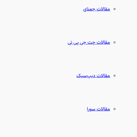
مقالات جمنای
مقالات چت جی پی تی
مقالات دیپ‌سیک
مقالات سورا