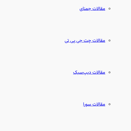
مقالات جمنای
مقالات چت جی پی تی
مقالات دیپ‌سیک
مقالات سورا