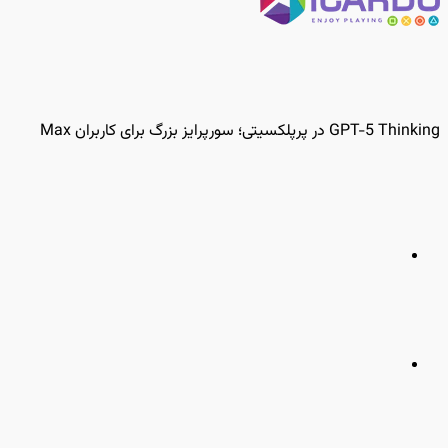
GPT-5 Thinking در پرپلکسیتی؛ سورپرایز بزرگ برای کاربران Max
مطلب
قبلی
مطلب