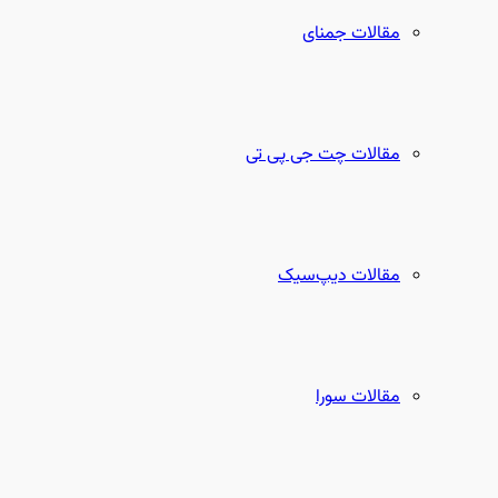
مقالات جمنای
مقالات چت جی پی تی
مقالات دیپ‌سیک
مقالات سورا