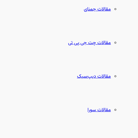
مقالات جمنای
مقالات چت جی پی تی
مقالات دیپ‌سیک
مقالات سورا