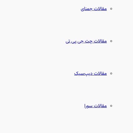
مقالات جمنای
مقالات چت جی پی تی
مقالات دیپ‌سیک
مقالات سورا